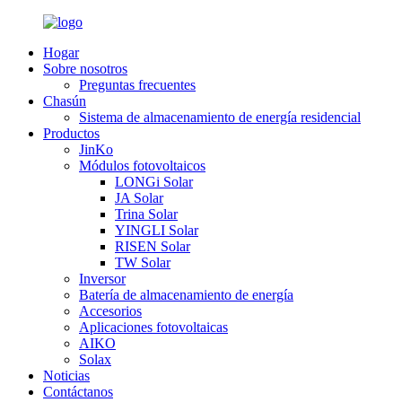
Hogar
Sobre nosotros
Preguntas frecuentes
Chasún
Sistema de almacenamiento de energía residencial
Productos
JinKo
Módulos fotovoltaicos
LONGi Solar
JA Solar
Trina Solar
YINGLI Solar
RISEN Solar
TW Solar
Inversor
Batería de almacenamiento de energía
Accesorios
Aplicaciones fotovoltaicas
AIKO
Solax
Noticias
Contáctanos