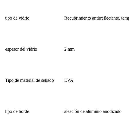
tipo de vidrio
Recubrimiento antirreflectante, tem
espesor del vidrio
2 mm
Tipo de material de sellado
EVA
tipo de borde
aleación de aluminio anodizado