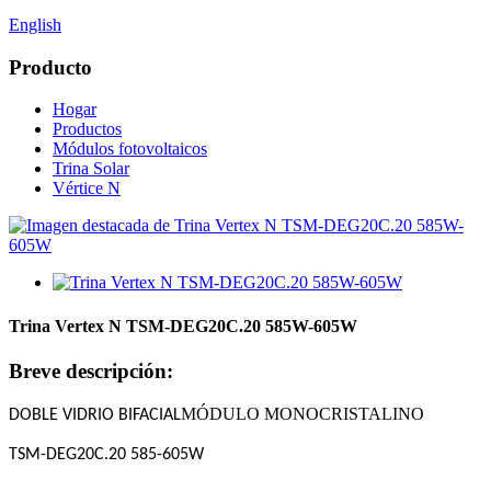
English
Producto
Hogar
Productos
Módulos fotovoltaicos
Trina Solar
Vértice N
Trina Vertex N TSM-DEG20C.20 585W-605W
Breve descripción:
MÓDULO MONOCRISTALINO
DOBLE VIDRIO BIFACIAL
TSM-DEG20C.20 585-605W