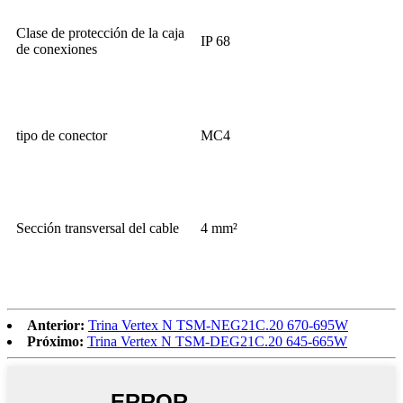
Clase de protección de la caja
IP 68
de conexiones
tipo de conector
MC4
Sección transversal del cable
4 mm²
Anterior:
Trina Vertex N TSM-NEG21C.20 670-695W
Próximo:
Trina Vertex N TSM-DEG21C.20 645-665W