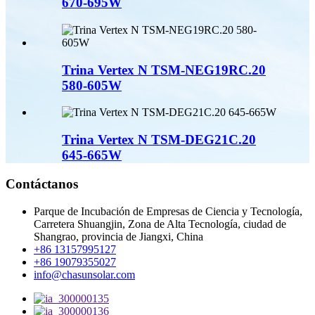
670-695W
Trina Vertex N TSM-NEG19RC.20
580-605W
Trina Vertex N TSM-DEG21C.20
645-665W
Contáctanos
Parque de Incubación de Empresas de Ciencia y Tecnología,
Carretera Shuangjin, Zona de Alta Tecnología, ciudad de
Shangrao, provincia de Jiangxi, China
+86 13157995127
+86 19079355027
info@chasunsolar.com