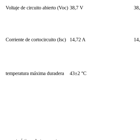
Voltaje de circuito abierto (Voc)
38,7 V
38
Corriente de cortocircuito (Isc)
14,72 A
14
temperatura máxima duradera
43±2 °C