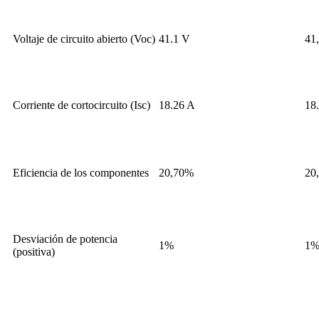
Voltaje de circuito abierto (Voc)
41.1 V
41
Corriente de cortocircuito (Isc)
18.26 A
18
Eficiencia de los componentes
20,70%
20
Desviación de potencia
1%
1
(positiva)