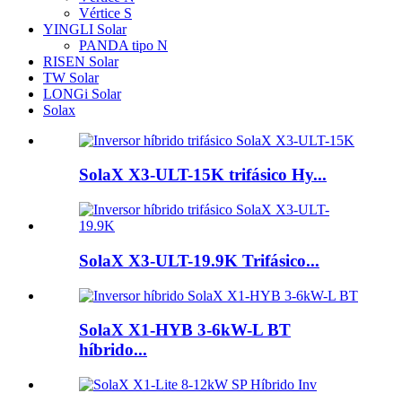
Vértice S
YINGLI Solar
PANDA tipo N
RISEN Solar
TW Solar
LONGi Solar
Solax
SolaX X3-ULT-15K trifásico Hy...
SolaX X3-ULT-19.9K Trifásico...
SolaX X1-HYB 3-6kW-L BT
híbrido...