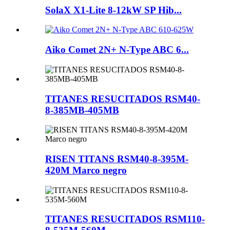
SolaX X1-Lite 8-12kW SP Hib...
Aiko Comet 2N+ N-Type ABC 6...
TITANES RESUCITADOS RSM40-
8-385MB-405MB
RISEN TITANS RSM40-8-395M-
420M Marco negro
TITANES RESUCITADOS RSM110-