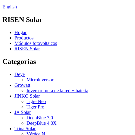
English
RISEN Solar
Hogar
Productos
Módulos fotovoltaicos
RISEN Solar
Categorías
Deye
Microinversor
Growatt
Inversor fuera de la red + batería
JINKO Solar
Tigre Neo
Tiger Pro
JA Solar
DeepBlue 3.0
DeepBlue 4.0X
Trina Solar
Vértice N