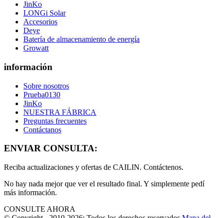
JinKo
LONGi Solar
Accesorios
Deye
Batería de almacenamiento de energía
Growatt
información
Sobre nosotros
Prueba0130
JinKo
NUESTRA FÁBRICA
Preguntas frecuentes
Contáctanos
ENVIAR CONSULTA:
Reciba actualizaciones y ofertas de CAILIN. Contáctenos.
No hay nada mejor que ver el resultado final. Y simplemente pedí
más información.
CONSULTE AHORA
© Copyright - 2010-2026: Todos los derechos reservados.
Mapa del