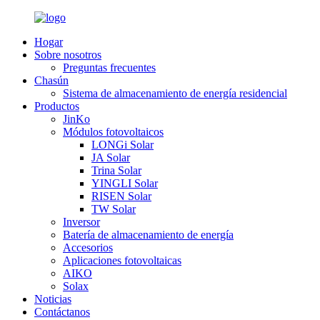
Hogar
Sobre nosotros
Preguntas frecuentes
Chasún
Sistema de almacenamiento de energía residencial
Productos
JinKo
Módulos fotovoltaicos
LONGi Solar
JA Solar
Trina Solar
YINGLI Solar
RISEN Solar
TW Solar
Inversor
Batería de almacenamiento de energía
Accesorios
Aplicaciones fotovoltaicas
AIKO
Solax
Noticias
Contáctanos