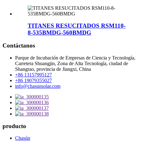
TITANES RESUCITADOS RSM110-
8-535BMDG-560BMDG
Contáctanos
Parque de Incubación de Empresas de Ciencia y Tecnología,
Carretera Shuangjin, Zona de Alta Tecnología, ciudad de
Shangrao, provincia de Jiangxi, China
+86 13157995127
+86 19079355027
info@chasunsolar.com
producto
Chasún