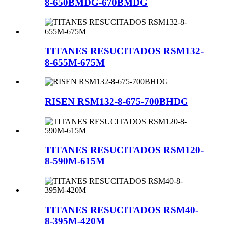
8-650BMDG-670BMDG
TITANES RESUCITADOS RSM132-
8-655M-675M
RISEN RSM132-8-675-700BHDG
TITANES RESUCITADOS RSM120-
8-590M-615M
TITANES RESUCITADOS RSM40-
8-395M-420M