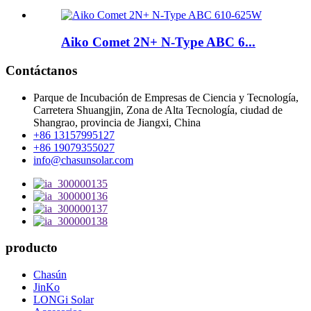
Aiko Comet 2N+ N-Type ABC 6...
Contáctanos
Parque de Incubación de Empresas de Ciencia y Tecnología,
Carretera Shuangjin, Zona de Alta Tecnología, ciudad de
Shangrao, provincia de Jiangxi, China
+86 13157995127
+86 19079355027
info@chasunsolar.com
producto
Chasún
JinKo
LONGi Solar