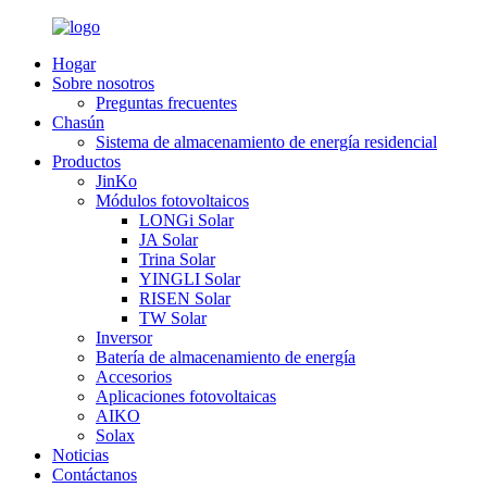
Hogar
Sobre nosotros
Preguntas frecuentes
Chasún
Sistema de almacenamiento de energía residencial
Productos
JinKo
Módulos fotovoltaicos
LONGi Solar
JA Solar
Trina Solar
YINGLI Solar
RISEN Solar
TW Solar
Inversor
Batería de almacenamiento de energía
Accesorios
Aplicaciones fotovoltaicas
AIKO
Solax
Noticias
Contáctanos