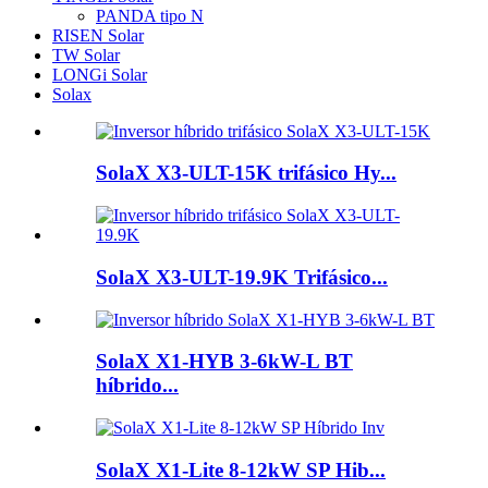
PANDA tipo N
RISEN Solar
TW Solar
LONGi Solar
Solax
SolaX X3-ULT-15K trifásico Hy...
SolaX X3-ULT-19.9K Trifásico...
SolaX X1-HYB 3-6kW-L BT
híbrido...
SolaX X1-Lite 8-12kW SP Hib...