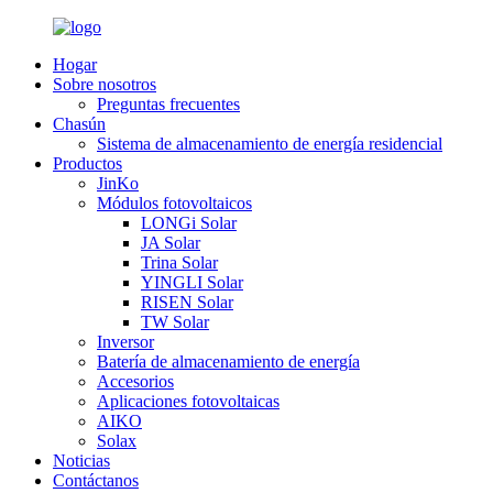
Hogar
Sobre nosotros
Preguntas frecuentes
Chasún
Sistema de almacenamiento de energía residencial
Productos
JinKo
Módulos fotovoltaicos
LONGi Solar
JA Solar
Trina Solar
YINGLI Solar
RISEN Solar
TW Solar
Inversor
Batería de almacenamiento de energía
Accesorios
Aplicaciones fotovoltaicas
AIKO
Solax
Noticias
Contáctanos