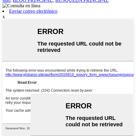
sitio
,
BLOG PRINCIPAL
,
BÚSQUEDA PRINCIPAL
Enviar correo electrónico
x