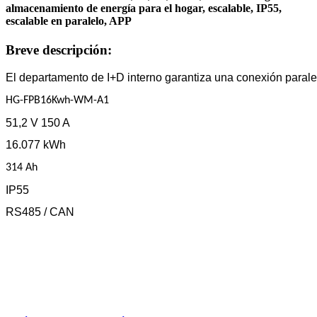
almacenamiento de energía para el hogar, escalable, IP55,
escalable en paralelo, APP
Breve descripción:
El departamento de I+D interno garantiza una conexión paralel
HG-FPB16Kwh-WM-A1
51,2 V 150 A
16.077 kWh
314 Ah
IP55
RS485 / CAN