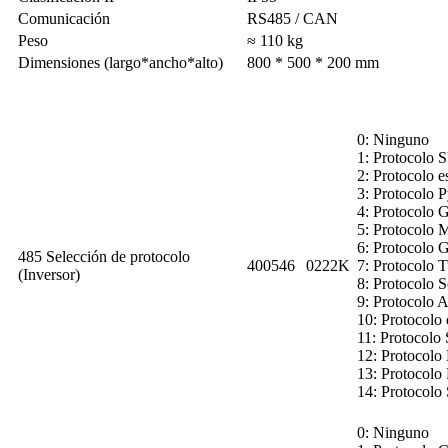
Comunicación
RS485 / CAN
Peso
≈ 110 kg
Dimensiones (largo*ancho*alto)
800 * 500 * 200 mm
0: Ninguno
1: Protocol
2: Protocolo e
3: Protocolo 
4: Protocolo 
5: Protocolo 
6: Protocolo
485 Selección de protocolo
400546
0222K
7: Protocolo 
(Inversor)
8: Protocolo S
9: Protocolo 
10: Protocolo 
11: Protocol
12: Protocolo 
13: Protocolo
14: Protocolo
0: Ninguno