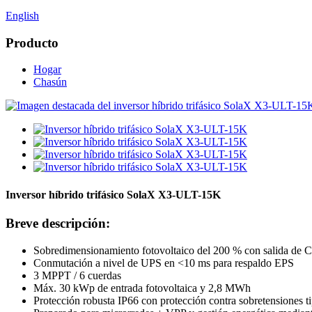
English
Producto
Hogar
Chasún
Inversor híbrido trifásico SolaX X3-ULT-15K
Breve descripción:
Sobredimensionamiento fotovoltaico del 200 % con salida de 
Conmutación a nivel de UPS en <10 ms para respaldo EPS
3 MPPT / 6 cuerdas
Máx. 30 kWp de entrada fotovoltaica y 2,8 MWh
Protección robusta IP66 con protección contra sobretensiones ti