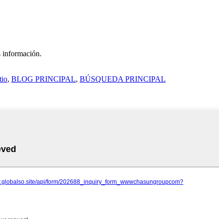
s información.
tio
,
BLOG PRINCIPAL
,
BÚSQUEDA PRINCIPAL