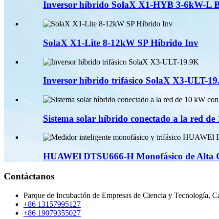
Inversor híbrido SolaX X1-HYB 3-6kW-L 
SolaX X1-Lite 8-12kW SP Híbrido Inv
Inversor híbrido trifásico SolaX X3-ULT-1
Sistema solar híbrido conectado a la red de
HUAWEl DTSU666-H Monofásico de Alta Ca
Contáctanos
Parque de Incubación de Empresas de Ciencia y Tecnología, Car
+86 13157995127
+86 19079355027