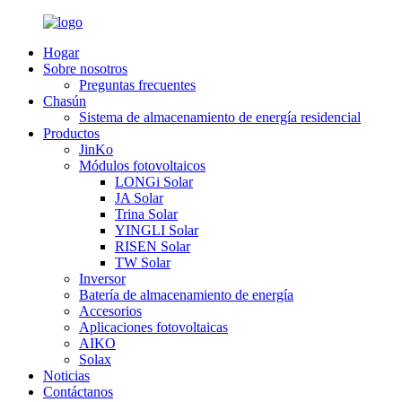
Hogar
Sobre nosotros
Preguntas frecuentes
Chasún
Sistema de almacenamiento de energía residencial
Productos
JinKo
Módulos fotovoltaicos
LONGi Solar
JA Solar
Trina Solar
YINGLI Solar
RISEN Solar
TW Solar
Inversor
Batería de almacenamiento de energía
Accesorios
Aplicaciones fotovoltaicas
AIKO
Solax
Noticias
Contáctanos