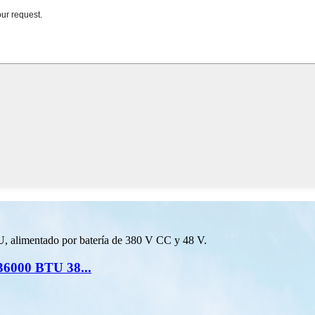
/36000 BTU 38...