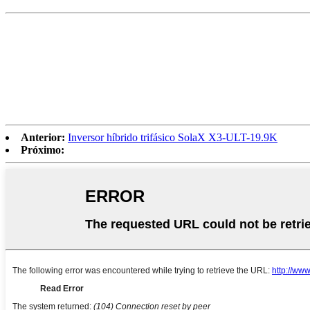
Anterior:
Inversor híbrido trifásico SolaX X3-ULT-19.9K
Próximo: