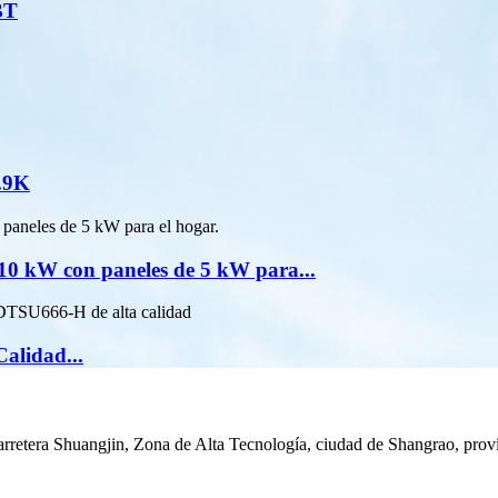
BT
9.9K
 10 kW con paneles de 5 kW para...
lidad...
retera Shuangjin, Zona de Alta Tecnología, ciudad de Shangrao, provi