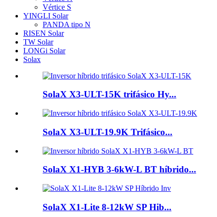
Vértice S
YINGLI Solar
PANDA tipo N
RISEN Solar
TW Solar
LONGi Solar
Solax
SolaX X3-ULT-15K trifásico Hy...
SolaX X3-ULT-19.9K Trifásico...
SolaX X1-HYB 3-6kW-L BT híbrido...
SolaX X1-Lite 8-12kW SP Hib...