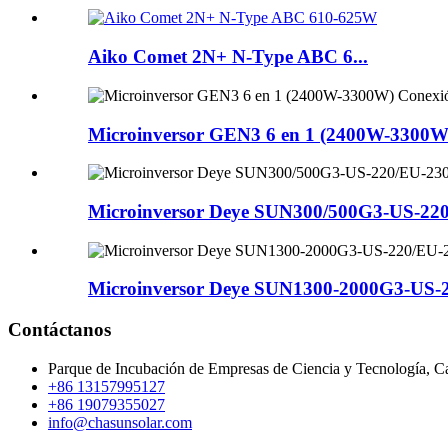
Aiko Comet 2N+ N-Type ABC 6...
Microinversor GEN3 6 en 1 (2400W-3300W) 
Microinversor Deye SUN300/500G3-US-22
Microinversor Deye SUN1300-2000G3-US-
Contáctanos
Parque de Incubación de Empresas de Ciencia y Tecnología, Car
+86 13157995127
+86 19079355027
info@chasunsolar.com