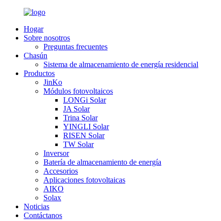
Hogar
Sobre nosotros
Preguntas frecuentes
Chasún
Sistema de almacenamiento de energía residencial
Productos
JinKo
Módulos fotovoltaicos
LONGi Solar
JA Solar
Trina Solar
YINGLI Solar
RISEN Solar
TW Solar
Inversor
Batería de almacenamiento de energía
Accesorios
Aplicaciones fotovoltaicas
AIKO
Solax
Noticias
Contáctanos