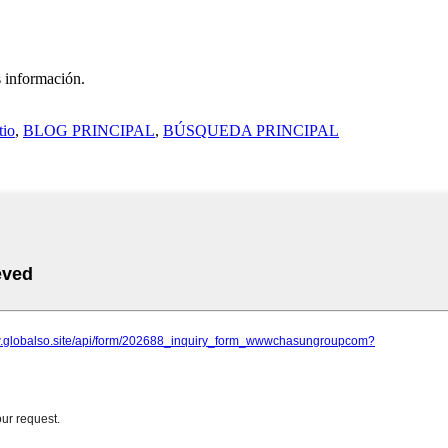
s información.
tio
,
BLOG PRINCIPAL
,
BÚSQUEDA PRINCIPAL