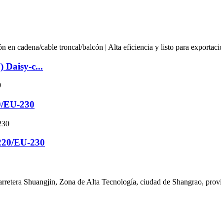
Daisy-c...
0/EU-230
220/EU-230
retera Shuangjin, Zona de Alta Tecnología, ciudad de Shangrao, provi