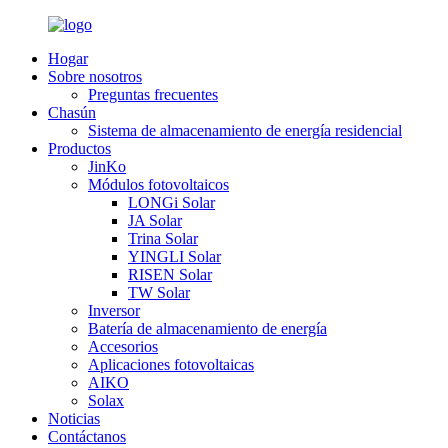
Hogar
Sobre nosotros
Preguntas frecuentes
Chasún
Sistema de almacenamiento de energía residencial
Productos
JinKo
Módulos fotovoltaicos
LONGi Solar
JA Solar
Trina Solar
YINGLI Solar
RISEN Solar
TW Solar
Inversor
Batería de almacenamiento de energía
Accesorios
Aplicaciones fotovoltaicas
AIKO
Solax
Noticias
Contáctanos