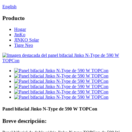
English
Producto
Hogar
JinKo
JINKO Solar
Tigre Neo
Panel bifacial Jinko N-Type de 590 W TOPCon
Breve descripción: