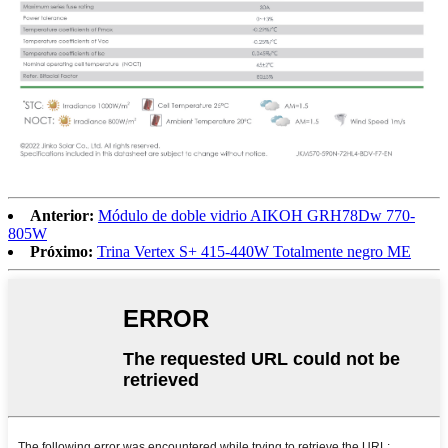
Anterior:
Módulo de doble vidrio AIKOH GRH78Dw 770-
805W
Próximo:
Trina Vertex S+ 415-440W Totalmente negro ME