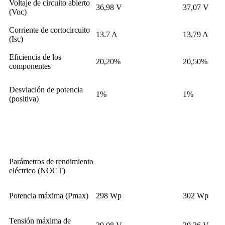
Voltaje de circuito abierto
36,98 V
37,07 V
(Voc)
Corriente de cortocircuito
13.7 A
13,79 A
(Isc)
Eficiencia de los
20,20%
20,50%
componentes
Desviación de potencia
1%
1%
(positiva)
Parámetros de rendimiento
eléctrico (NOCT)
Potencia máxima (Pmax)
298 Wp
302 Wp
Tensión máxima de