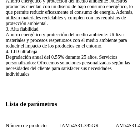
Ahorro energético y protección del medio ambiente: Nuestros
productos cuentan con un diseño de bajo consumo energético, lo
que permite reducir eficazmente el consumo de energía. Además,
utilizan materiales reciclables y cumplen con los requisitos de
protección ambiental.
3. Alta fiabilidad
Ahorro energético y protección del medio ambiente: Utilizar
materiales y procesos respetuosos con el medio ambiente para
reducir el impacto de los productos en el entorno.
4. LID ultrabaja
Degradación anual del 0,55% durante 25 años. Servicios
personalizados: Ofrecemos soluciones personalizadas según las
necesidades del cliente para satisfacer sus necesidades
individuales.
Lista de parámetros
Número de producto
JAM54S31-395GR
JAM54S31-