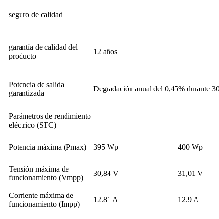
seguro de calidad
garantía de calidad del
12 años
producto
Potencia de salida
Degradación anual del 0,45% durante 30
garantizada
Parámetros de rendimiento
eléctrico (STC)
Potencia máxima (Pmax)
395 Wp
400 Wp
Tensión máxima de
30,84 V
31,01 V
funcionamiento (Vmpp)
Corriente máxima de
12.81 A
12.9 A
funcionamiento (Impp)