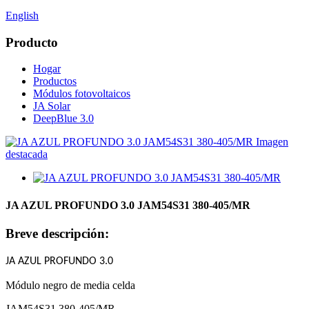
English
Producto
Hogar
Productos
Módulos fotovoltaicos
JA Solar
DeepBlue 3.0
JA AZUL PROFUNDO 3.0 JAM54S31 380-405/MR
Breve descripción:
J
A
AZUL PROFUNDO 3.0
Módulo negro de media celda
JAM54S31 380-405/MR