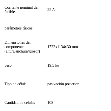
Corriente nominal del
25 A
fusible
parámetros físicos
Dimensiones del
componente
1722x1134x30 mm
(altura/anchura/grosor)
peso
19,5 kg
Tipo de célula
pasivación posterior
Cantidad de células
108