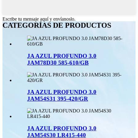
Escribe tu mensaje aquí y envíanoslo.
CATEGORÍAS DE PRODUCTOS
JA AZUL PROFUNDO 3.0
JAM78D30 585-610/GB
JA AZUL PROFUNDO 3.0
JAM54S31 395-420/GR
JA AZUL PROFUNDO 3.0
JAM54S30 LR415-440