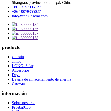
Shangrao, provincia de Jiangxi, China
+86 13157995127
+86 19079355027
info@chasunsolar.com
producto
Chasún
JinKo
LONGi Solar
Accesorios
Deye
Batería de almacenamiento de energía
Growatt
información
Sobre nosotros
Prueba0130