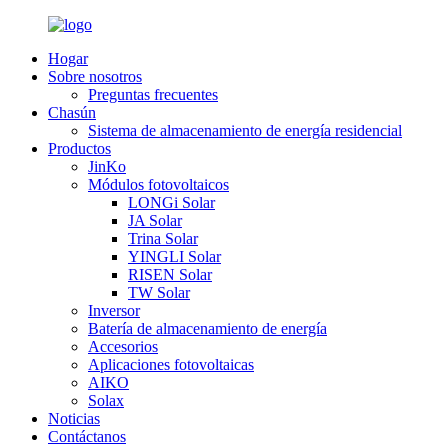
Hogar
Sobre nosotros
Preguntas frecuentes
Chasún
Sistema de almacenamiento de energía residencial
Productos
JinKo
Módulos fotovoltaicos
LONGi Solar
JA Solar
Trina Solar
YINGLI Solar
RISEN Solar
TW Solar
Inversor
Batería de almacenamiento de energía
Accesorios
Aplicaciones fotovoltaicas
AIKO
Solax
Noticias
Contáctanos